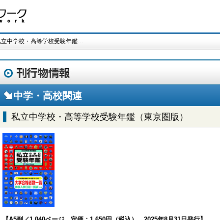
私立中学校・高等学校受験年鑑…
中学・高校関連
私立中学校・高等学校受験年鑑（東京圏版）
【A5判／1,040ページ 定価：1,650円（税込） 2025年8月31日発行】