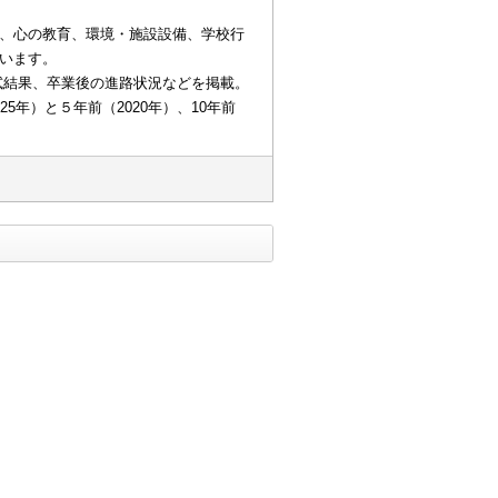
、心の教育、環境・施設設備、学校行
います。
入試結果、卒業後の進路状況などを掲載。
年）と５年前（2020年）、10年前