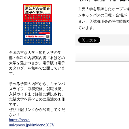
主要大学を網羅したオープン
ンキャンパスの日程・会場が
また、入試説明会の開催時間
ています。
全国の主な大学・短期大学の学
部・学科の内容案内書『君はどの
大学を選ぶべきか』電子版（電子
カタログ）を無料で公開していま
す。
学べる学問の内容から、キャンパ
スライフ、取得資格、就職状況、
入試ガイドまで詳細に解説され、
志望大学を調べるのに最適の１冊
です。
ぜひ下記リンクから閲覧してくだ
さい！
https://book-
univpress.jp/kimidono2027/