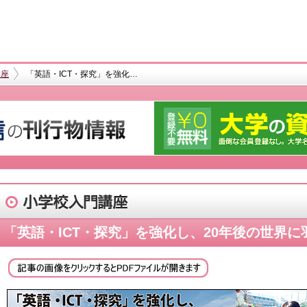
講座
「英語・ICT・探究」を強化…
「英語・ICT・探究」を強化し、20年後の世界