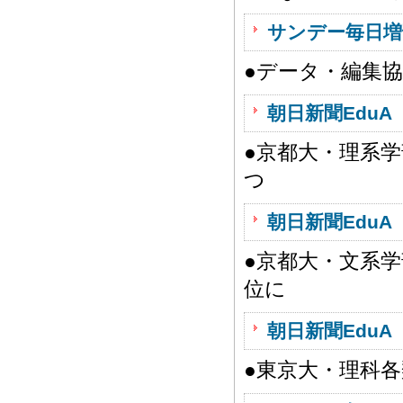
サンデー毎日増
●データ・編集
朝日新聞EduA 
●京都大・理系
つ
朝日新聞EduA 
●京都大・文系
位に
朝日新聞EduA 
●東京大・理科