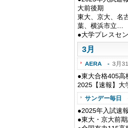
大前後期
東大、京大、名
葉、横浜市立…
●大学プレスセ
3月
AERA -
3月3
●東大合格405
2025【速報】
サンデー毎日 
●2025年入試
●東大・京大前期