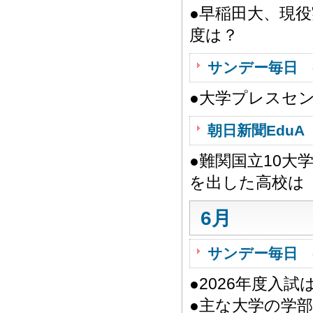
●早稲田大、現
度は？
サンデー毎日 
●大学プレスセ
朝日新聞EduA 
●難関国立10大
を出した高校は
6月
サンデー毎日 
●2026年度入
●主な大学の学