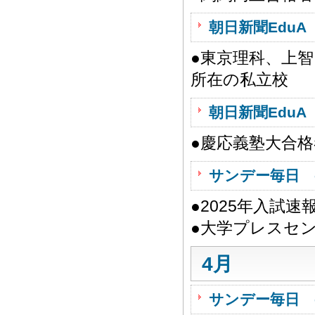
朝日新聞EduA 
●東京理科、上智
所在の私立校
朝日新聞EduA 
●慶応義塾大合
サンデー毎日 
●2025年入試速
●大学プレスセ
4月
サンデー毎日 