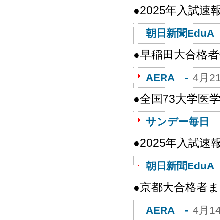
●2025年入試
朝日新聞EduA 
●早稲田大合格者
AERA -
4月2
●全国73大学医
サンデー毎日 
●2025年入試速
朝日新聞EduA 
●京都大合格者
AERA -
4月1