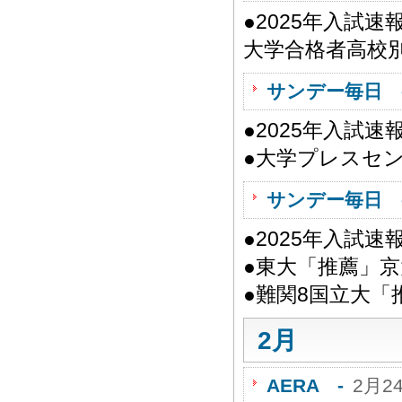
●2025年入試
大学合格者高校別
サンデー毎日 
●2025年入試
●大学プレスセ
サンデー毎日 
●2025年入試
●東大「推薦」
●難関8国立大「
2月
AERA -
2月2