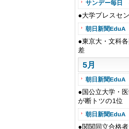
サンデー毎日 
●大学プレスセ
朝日新聞EduA 
●東京大・文科
差
5月
朝日新聞EduA 
●国公立大学・
が断トツの1位
朝日新聞EduA 
●関関同立合格