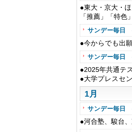
●東大・京大・
「推薦」「特色
サンデー毎日 
●今からでも出願
サンデー毎日 
●2025年共通
●大学プレスセ
1月
サンデー毎日 
●河合塾、駿台