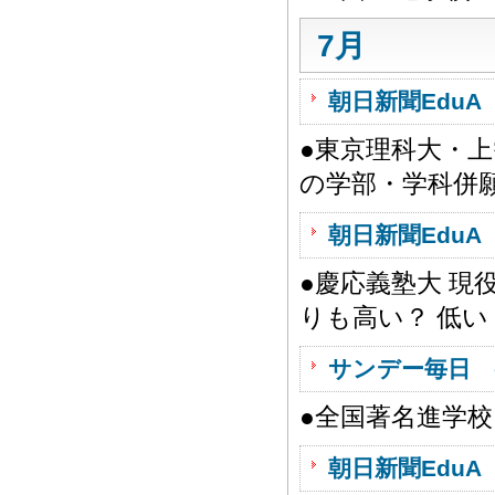
7月
朝日新聞EduA 
●東京理科大・上
の学部・学科併
朝日新聞EduA 
●慶応義塾大 
りも高い？ 低い
サンデー毎日 
●全国著名進学
朝日新聞EduA 