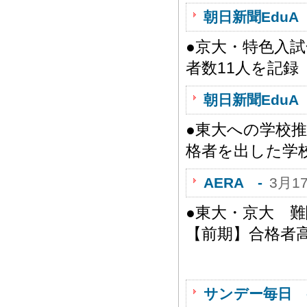
朝日新聞EduA 
●京大・特色入
者数11人を記録
朝日新聞EduA 
●東大への学校
格者を出した学
AERA -
3月1
●東大・京大 
【前期】合格者
サンデー毎日 