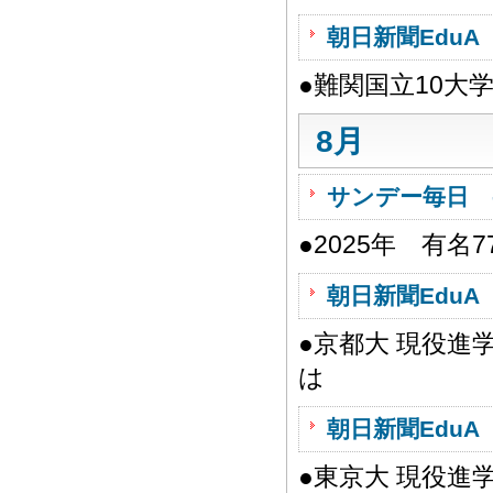
朝日新聞EduA 
●難関国立10大
8月
サンデー毎日 
●2025年 有名
朝日新聞EduA 
●京都大 現役進
は
朝日新聞EduA 
●東京大 現役進