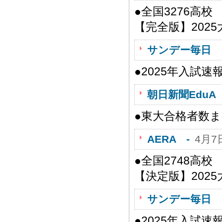
●全国3276高
【完全版】202
サンデー毎日 
●2025年入試速
朝日新聞EduA 
●東大合格者数
AERA -
4月7
●全国2748高
【決定版】202
サンデー毎日 
●2025年入試