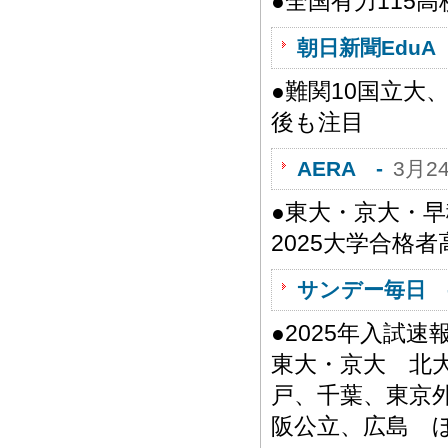
●全国有力115
朝日新聞EduA 
●難関10国立
後も注目
AERA -
3月2
●東大・京大・
2025大学合格
サンデー毎日 
●2025年入試
東大・京大 北
戸、千葉、東京
阪公立、広島 