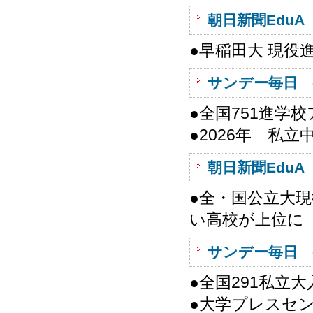
朝日新聞EduA 
●早稲田大 現
サンデー毎日 
●全国751進学
●2026年 私
朝日新聞EduA 
●全・国公立大
い高校が上位に
サンデー毎日 
●全国291私立
●大学プレスセ