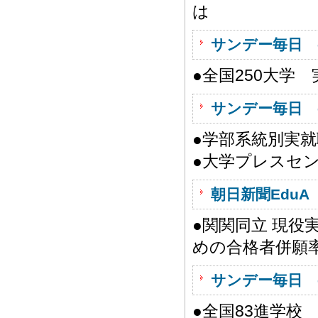
は
サンデー毎日 
●全国250大学
サンデー毎日 
●学部系統別実
●大学プレスセ
朝日新聞EduA 
●関関同立 現
めの合格者併願
サンデー毎日 
●全国83進学校