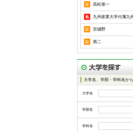
高松第一
九州産業大学付属九
宮城野
第二
大学名、学部・学科名か
大学名
学部名
学科名