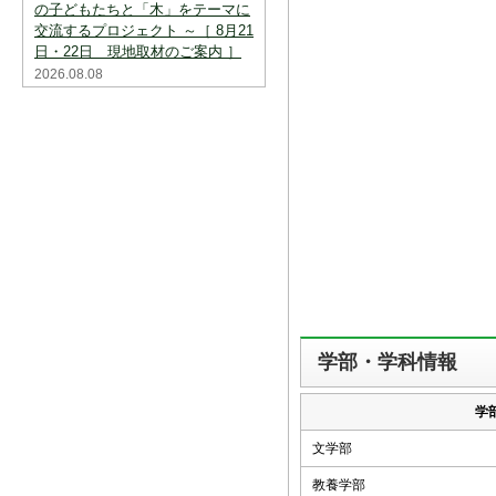
の子どもたちと「木」をテーマに
交流するプロジェクト ～［ 8月21
日・22日 現地取材のご案内 ］
2026.08.08
学部・学科情報
学
文学部
教養学部