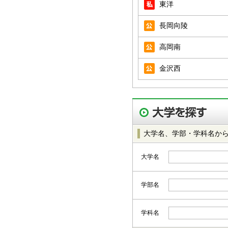
東洋
長岡向陵
高岡南
金沢西
大学名、学部・学科名か
大学名
学部名
学科名