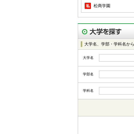
松商学園
大学名、学部・学科名か
大学名
学部名
学科名
都道府県から選択