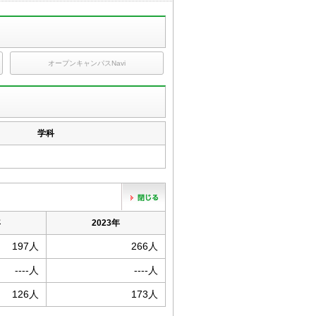
オープンキャンパスNavi
学科
年
2023年
197人
266人
----人
----人
126人
173人