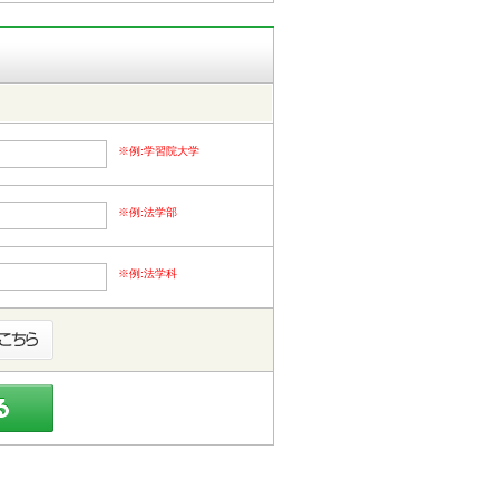
※例:学習院大学
※例:法学部
※例:法学科
福島
奈川