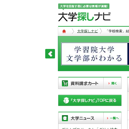
大学探しナビ
「学校検索」
現在、以下の学校を「資料請求カー
ト」に登録しています。「資料請求
カート」に登録できる学校は
20校
ま
で。別の学校を登録したい場合は、
リストから「削除」ボタンで登録を
削除して下さい。
「資料請求カート」の登録情報は、アクセ