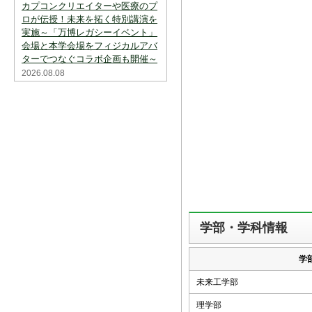
カプコンクリエイターや医療のプ
ロが伝授！未来を拓く特別講演を
実施～「万博レガシーイベント」
会場と本学会場をフィジカルアバ
ターでつなぐコラボ企画も開催～
2026.08.08
学部・学科情報
学
未来工学部
理学部