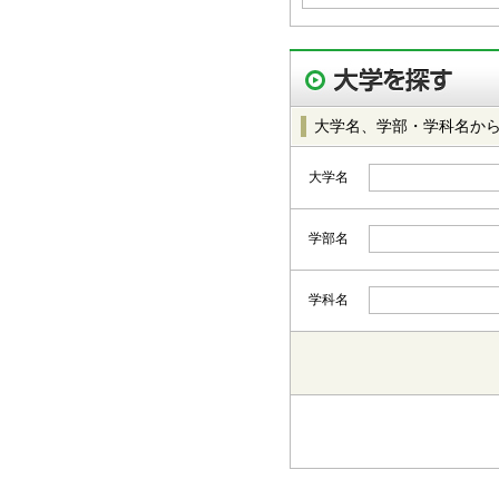
大学名、学部・学科名か
大学名
学部名
学科名
都道府県から選択
北海道・東北
北海道