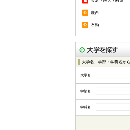
金沢学院大学附属
鹿西
石動
大学名、学部・学科名か
大学名
学部名
学科名