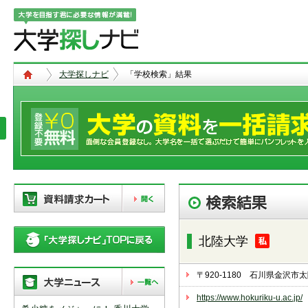
大学探しナビ
「学校検索」結果
現在、以下の学校を「資料請求カー
ト」に登録しています。「資料請求
北陸大学
カート」に登録できる学校は
20校
ま
で。別の学校を登録したい場合は、
リストから「削除」ボタンで登録を
〒920-1180 石川県金沢
削除して下さい。
https://www.hokuriku-u.ac.jp/
「資料請求カート」の登録情報は、アクセ