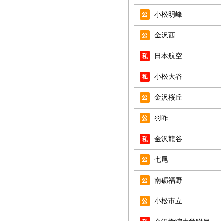
小松明峰
金沢西
日本航空
小松大谷
金沢桜丘
羽咋
金沢龍谷
七尾
南砺福野
小松市立