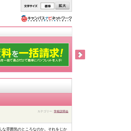
カテゴリー:
学校説明会
んな雰囲気のところなのか。それをじか