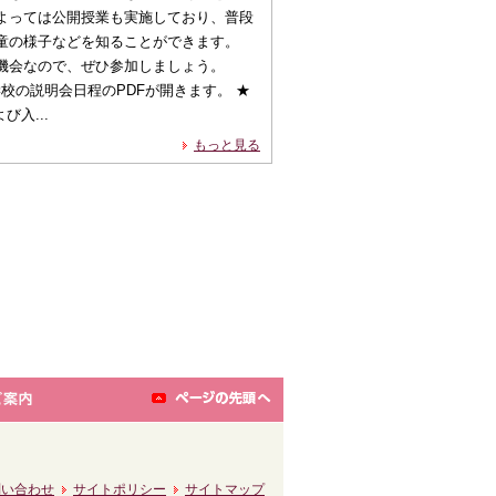
よっては公開授業も実施しており、普段
児童の様子などを知ることができます。
の機会なので、ぜひ参加しましょう。
校の説明会日程のPDFが開きます。 ★
入...
もっと見る
問い合わせ
サイトポリシー
サイトマップ