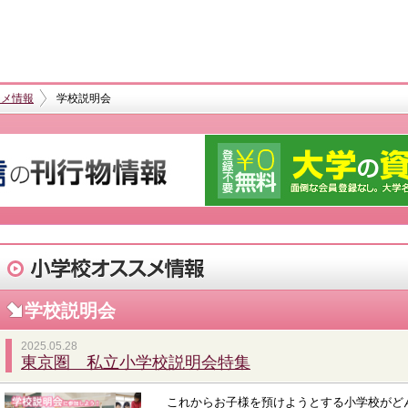
スメ情報
学校説明会
学校説明会
2025.05.28
東京圏 私立小学校説明会特集
これからお子様を預けようとする小学校がど