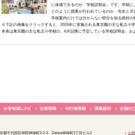
に体感できるのが「学校説明会」です。学校に
どのように授業が行われているのか、先生と
学校案内だけでは分からない部分を知る絶好
※下記の画像をクリックすると、2025年に実施される東京圏の主な私立小学
本表は東京圏の主な私立小学校の、6月以降に予定している学校説明会、および
 東京都千代田区神田神保町3-2-3
Daiwa神保町3丁目ビル2
お