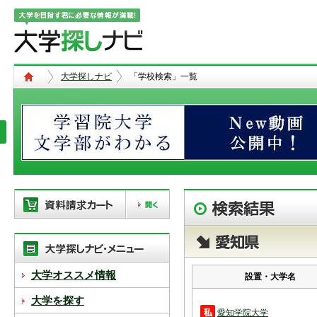
大学探しナビ
「学校検索」一覧
現在、以下の学校を「資料請求カー
ト」に登録しています。「資料請求
カート」に登録できる学校は
20校
ま
で。別の学校を登録したい場合は、
大学オススメ情報
設置・大学名
リストから「削除」ボタンで登録を
削除して下さい。
大学を探す
愛知学院大学
「資料請求カート」の登録情報は、アクセ