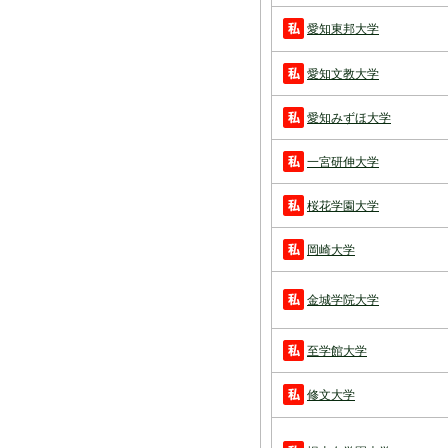
愛知東邦大学
愛知文教大学
愛知みずほ大学
一宮研伸大学
桜花学園大学
岡崎大学
金城学院大学
至学館大学
修文大学