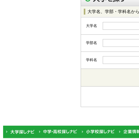
大学名、学部・学科名か
大学名
学部名
学科名
都道府県から選択
北海道・東北
北海道
関東
茨城
中部
新潟