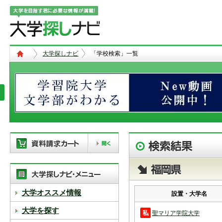
大学探しナビ
「学校検索」一覧
現在、以下の学校を「資料請求カー
ト」に登録しています。「資料請求
カート」に登録できる学校は
20校
ま
で。別の学校を登録したい場合は、
大学オススメ情報
設置・大学名
リストから「削除」ボタンで登録を
削除して下さい。
大学を探す
聖マリア学院大学
「資料請求カート」の登録情報は、アクセ