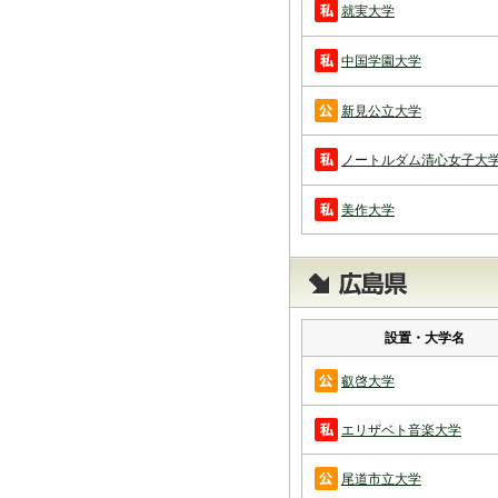
就実大学
中国学園大学
新見公立大学
ノートルダム清心女子大
美作大学
設置・大学名
叡啓大学
エリザベト音楽大学
尾道市立大学