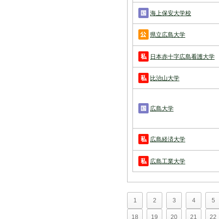
海上保安大学校
県立広島大学
日本赤十字広島看護大学
比治山大学
広島大学
広島経済大学
広島工業大学
1
2
3
4
5
18
19
20
21
22