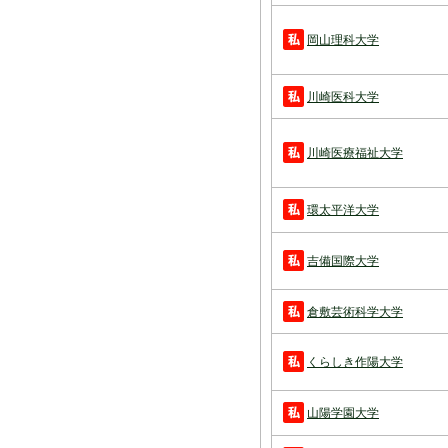
岡山理科大学
川崎医科大学
川崎医療福祉大学
環太平洋大学
吉備国際大学
倉敷芸術科学大学
くらしき作陽大学
山陽学園大学