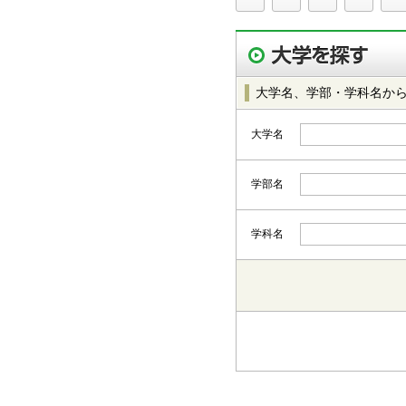
大学名、学部・学科名か
大学名
学部名
学科名
都道府県から選択
北海道・東北
北海道